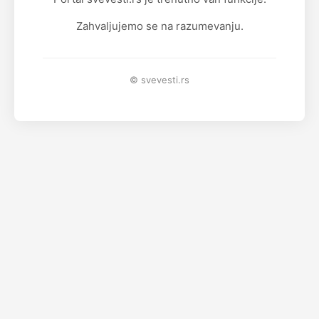
Zahvaljujemo se na razumevanju.
© svevesti.rs