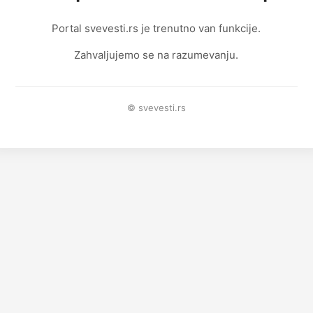
Portal svevesti.rs je trenutno van funkcije.
Zahvaljujemo se na razumevanju.
© svevesti.rs