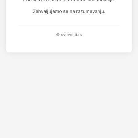
Zahvaljujemo se na razumevanju.
© svevesti.rs