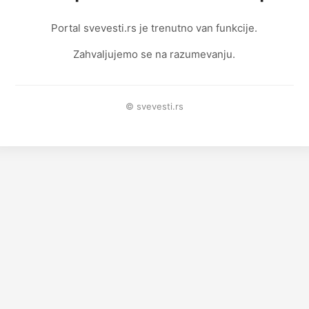
Portal svevesti.rs je trenutno van funkcije.
Zahvaljujemo se na razumevanju.
© svevesti.rs