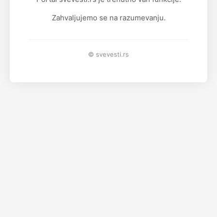
Zahvaljujemo se na razumevanju.
© svevesti.rs