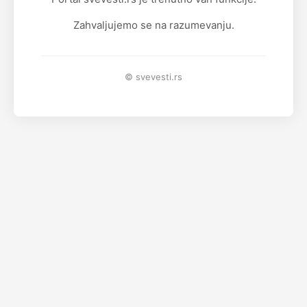
Zahvaljujemo se na razumevanju.
© svevesti.rs