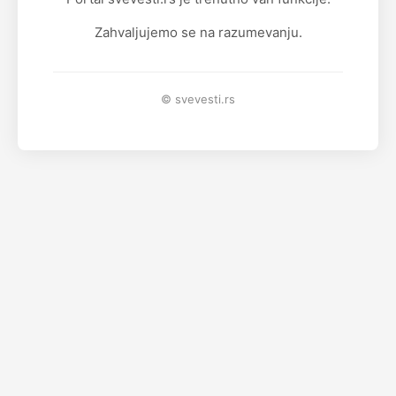
Zahvaljujemo se na razumevanju.
© svevesti.rs