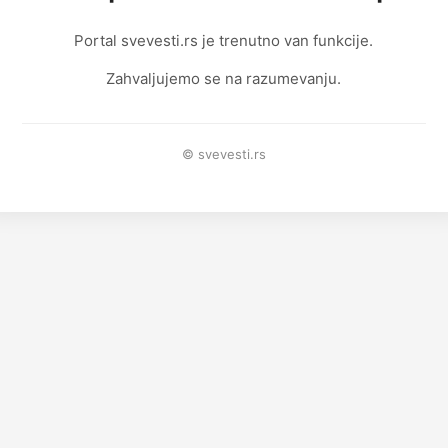
Portal svevesti.rs je trenutno van funkcije.
Zahvaljujemo se na razumevanju.
© svevesti.rs