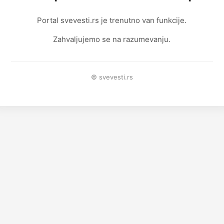
Portal svevesti.rs je trenutno van funkcije.
Zahvaljujemo se na razumevanju.
© svevesti.rs