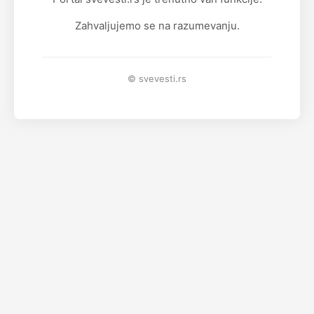
Zahvaljujemo se na razumevanju.
© svevesti.rs