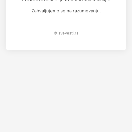
Zahvaljujemo se na razumevanju.
© svevesti.rs