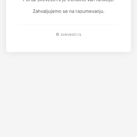
Zahvaljujemo se na razumevanju.
© svevesti.rs