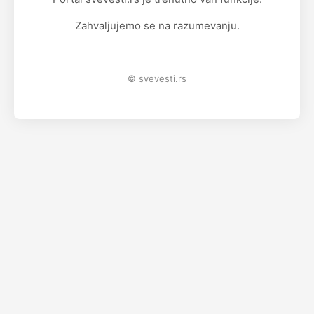
Zahvaljujemo se na razumevanju.
© svevesti.rs