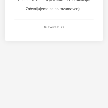
Zahvaljujemo se na razumevanju.
© svevesti.rs