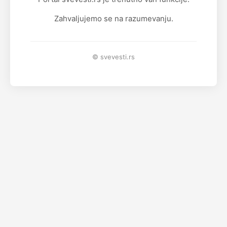
Zahvaljujemo se na razumevanju.
© svevesti.rs