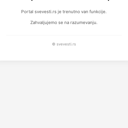
Portal svevesti.rs je trenutno van funkcije.
Zahvaljujemo se na razumevanju.
© svevesti.rs