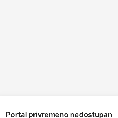
Portal privremeno nedostupan