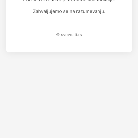
Zahvaljujemo se na razumevanju.
© svevesti.rs