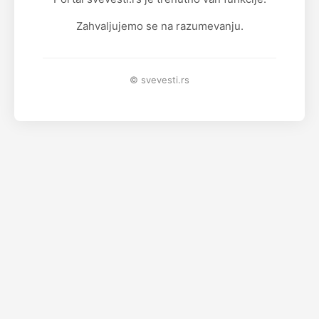
Zahvaljujemo se na razumevanju.
© svevesti.rs