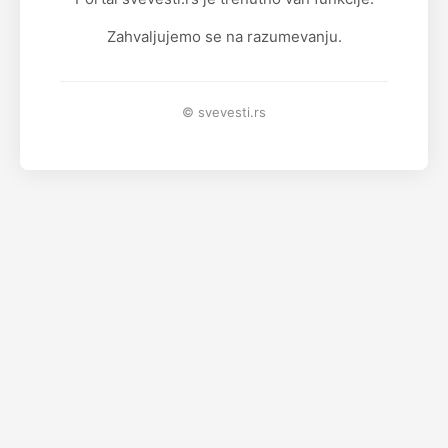
Zahvaljujemo se na razumevanju.
© svevesti.rs