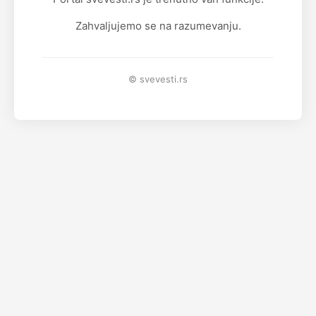
Zahvaljujemo se na razumevanju.
© svevesti.rs