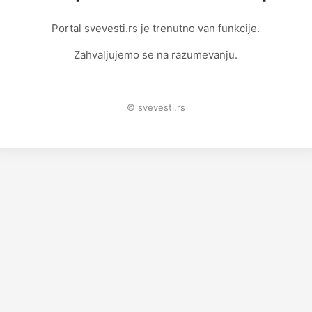
Portal svevesti.rs je trenutno van funkcije.
Zahvaljujemo se na razumevanju.
© svevesti.rs