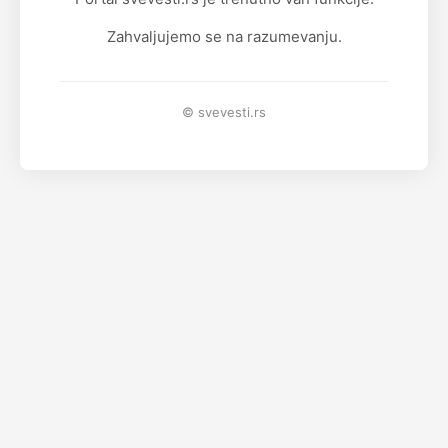
Zahvaljujemo se na razumevanju.
© svevesti.rs