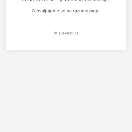
Zahvaljujemo se na razumevanju.
© svevesti.rs