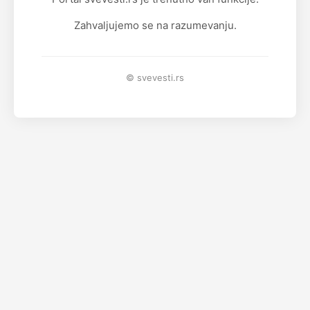
Zahvaljujemo se na razumevanju.
© svevesti.rs