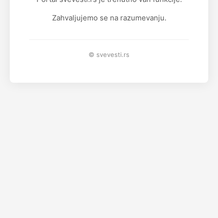
Zahvaljujemo se na razumevanju.
© svevesti.rs