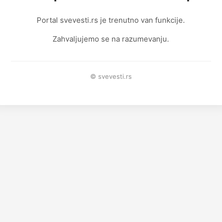
Portal svevesti.rs je trenutno van funkcije.
Zahvaljujemo se na razumevanju.
© svevesti.rs