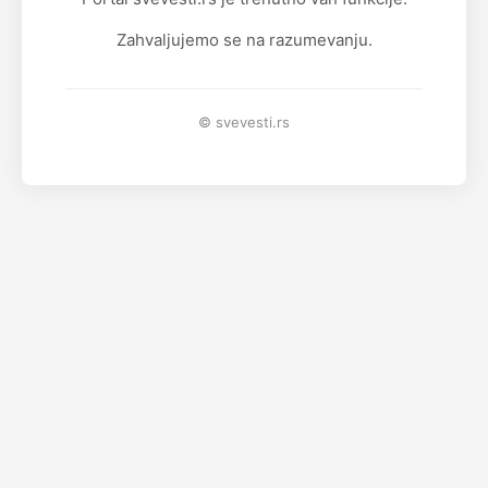
Zahvaljujemo se na razumevanju.
© svevesti.rs