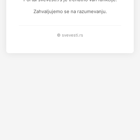
Zahvaljujemo se na razumevanju.
© svevesti.rs