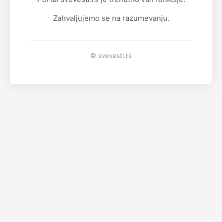
Zahvaljujemo se na razumevanju.
© svevesti.rs