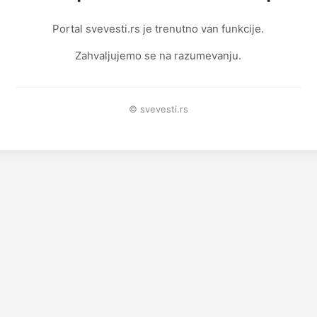
Portal svevesti.rs je trenutno van funkcije.
Zahvaljujemo se na razumevanju.
© svevesti.rs