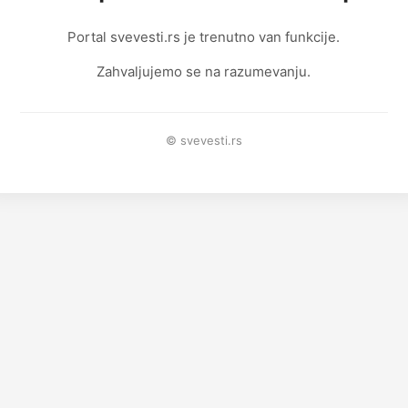
Portal svevesti.rs je trenutno van funkcije.
Zahvaljujemo se na razumevanju.
© svevesti.rs