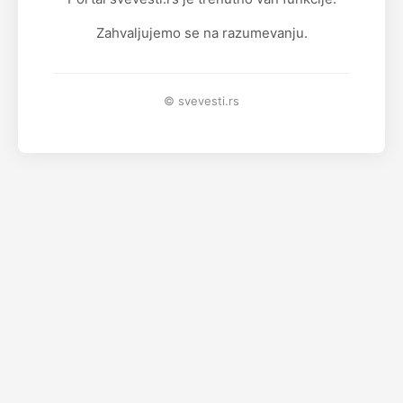
Zahvaljujemo se na razumevanju.
© svevesti.rs