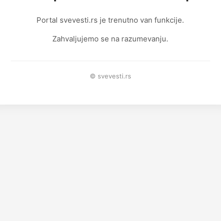
Portal svevesti.rs je trenutno van funkcije.
Zahvaljujemo se na razumevanju.
© svevesti.rs