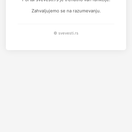
Zahvaljujemo se na razumevanju.
© svevesti.rs