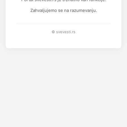
Zahvaljujemo se na razumevanju.
© svevesti.rs