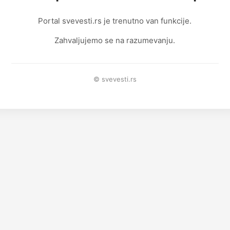
Portal svevesti.rs je trenutno van funkcije.
Zahvaljujemo se na razumevanju.
© svevesti.rs