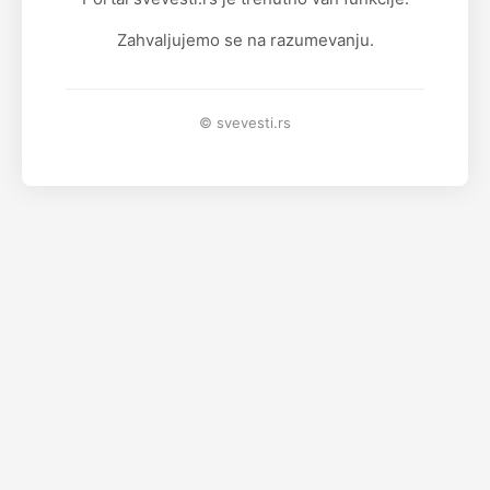
Zahvaljujemo se na razumevanju.
© svevesti.rs