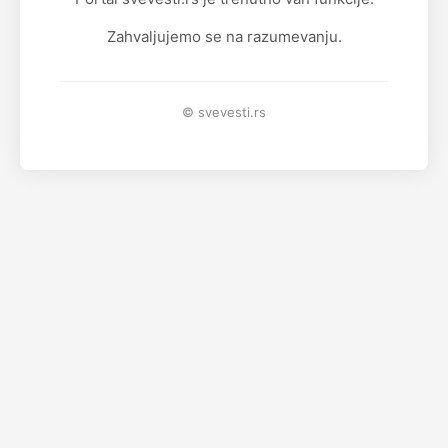
Zahvaljujemo se na razumevanju.
© svevesti.rs