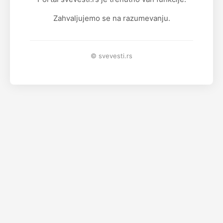
Zahvaljujemo se na razumevanju.
© svevesti.rs