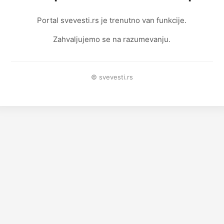
Portal svevesti.rs je trenutno van funkcije.
Zahvaljujemo se na razumevanju.
© svevesti.rs