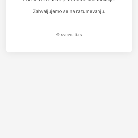
Zahvaljujemo se na razumevanju.
© svevesti.rs