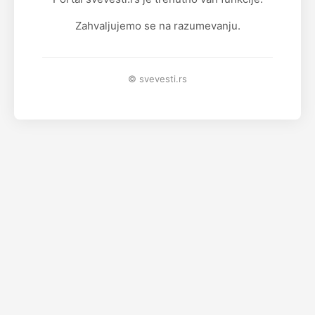
Zahvaljujemo se na razumevanju.
© svevesti.rs