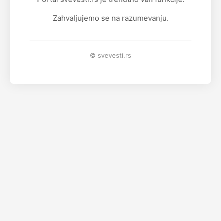
Zahvaljujemo se na razumevanju.
© svevesti.rs