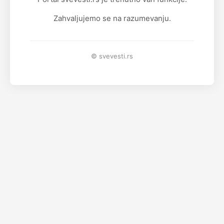
Zahvaljujemo se na razumevanju.
© svevesti.rs