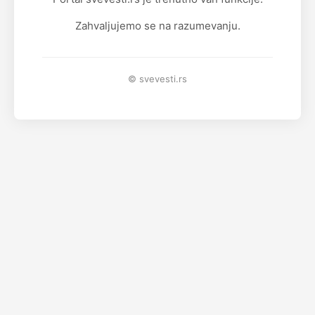
Zahvaljujemo se na razumevanju.
© svevesti.rs