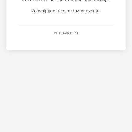
Zahvaljujemo se na razumevanju.
© svevesti.rs