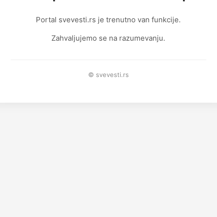
Portal svevesti.rs je trenutno van funkcije.
Zahvaljujemo se na razumevanju.
© svevesti.rs