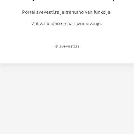
Portal svevesti.rs je trenutno van funkcije.
Zahvaljujemo se na razumevanju.
© svevesti.rs