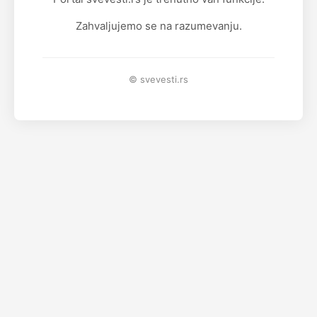
Zahvaljujemo se na razumevanju.
© svevesti.rs