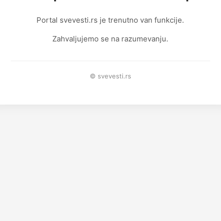
Portal svevesti.rs je trenutno van funkcije.
Zahvaljujemo se na razumevanju.
© svevesti.rs